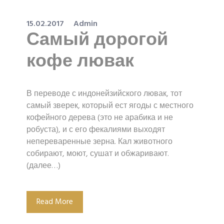
15.02.2017
Admin
Самый дорогой
кофе лювак
В переводе с индонейзийского лювак, тот
самый зверек, который ест ягоды с местного
кофейного дерева (это не арабика и не
робуста), и с его фекалиями выходят
непереваренные зерна. Кал животного
собирают, моют, сушат и обжаривают.
(далее…)
Read More