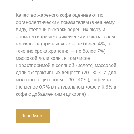
Качество жареного кофе оценивают по
органолептическим показателям (внешнему
виду, степени обжарки зёрен, их вкусу и
аромату) и физико-химическим показателям:
влажности (при выпуске — не более 4%, в
течение срока хранения — не более 7%);
массовой доли золы, в том числе
нерастворимой в соляной кислоте; массовой
доли экстрактивных веществ (20—30%, а для
молотого с цикорием — 30—40%), кофеина
(не менее 0,7% в натуральном кофе и 0,6% в
кофе с добавлениями цикория);…
Read More