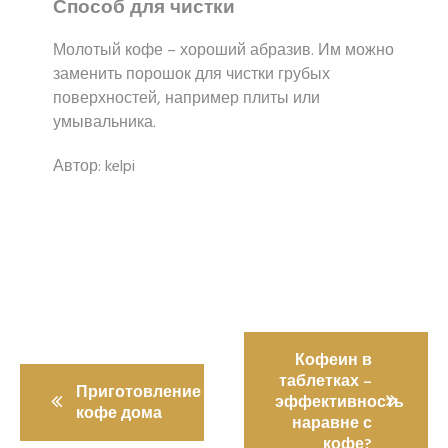
Способ для чистки
Молотый кофе – хороший абразив. Им можно
заменить порошок для чистки грубых
поверхностей, например плиты или
умывальника.
Автор: kelpi
Навигация
Кофеин в
по
таблетках –
Приготовление
записям
эффективность
кофе дома
наравне с
кофе?